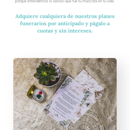
porque entendemos lo valioso que fue tu mascota en tu vida.
Adquiere cualquiera de nuestros planes
funerarios por anticipado y págalo a
cuotas y sin intereses.