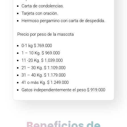
Carta de condolencias.
Tarjeta con oración.
Hermoso pergamino con carta de despedida.
Precio por peso de la mascota
0-1 kg $ 769.000
1 – 10 Kg. $ 969.000
11 -20 Kg. $ 1.039.000
21 – 30 Kg. $ 1.109.000
31 – 40 Kg. $ 1.179.000
41 o más Kg. $ 1.249.000
Gatos independientemente el peso $ 919.000
Beneficios de